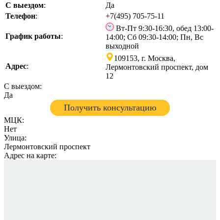
С выездом
:
Да
Телефон
:
+7(495) 705-75-11
Вт-Пт 9:30-16:30, обед 13:00-
График работы
:
14:00; Сб 09:30-14:00; Пн, Вс
выходной
109153, г. Москва,
Адрес
:
Лермонтовский проспект, дом
12
С выездом:
Да
Получить консультацию
МЦК:
Нет
Улица:
Лермонтовский проспект
Адрес на карте: