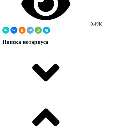
9.49K
Поиска нотариуса