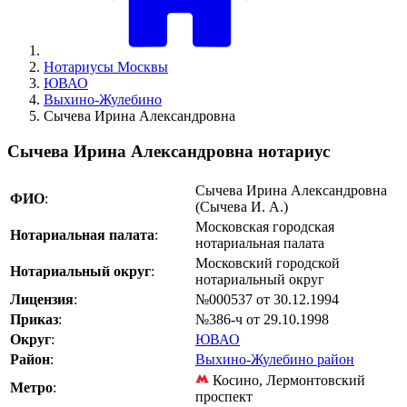
Нотариусы Москвы
ЮВАО
Выхино-Жулебино
Сычева Ирина Александровна
Сычева Ирина Александровна нотариус
Сычева Ирина Александровна
ФИО
:
(Сычева И. А.)
Московская городская
Нотариальная палата
:
нотариальная палата
Московский городской
Нотариальный округ
:
нотариальный округ
Лицензия
:
№000537 от 30.12.1994
Приказ
:
№386-ч от 29.10.1998
Округ
:
ЮВАО
Район
:
Выхино-Жулебино район
Косино, Лермонтовский
Метро
:
проспект