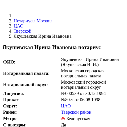
Нотариусы Москвы
ЦАО
Тверской
Якушевская Ирина Ивановна
Якушевская Ирина Ивановна нотариус
Якушевская Ирина Ивановна
ФИО
:
(Якушевская И. И.)
Московская городская
Нотариальная палата
:
нотариальная палата
Московский городской
Нотариальный округ
:
нотариальный округ
Лицензия
:
№000539 от 30.12.1994
Приказ
:
№80-ч от 06.08.1998
Округ
:
ЦАО
Район
:
Тверской район
Метро
:
Белорусская
С выездом
:
Да