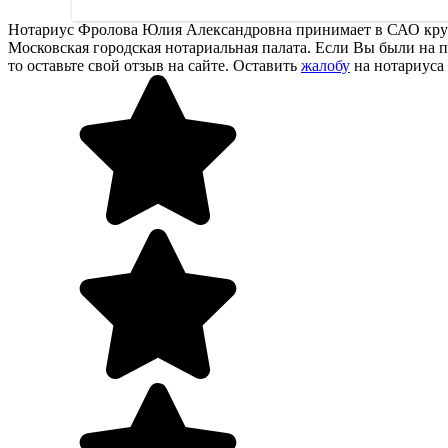
Нотариус Фролова Юлия Александровна принимает в САО круге М
Московская городская нотариальная палата. Если Вы были на п
то оставьте свой отзыв на сайте. Оставить
жалобу
на нотариуса