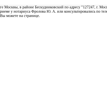
осквы, в районе Бескудниковский по адресу "127247, г. Москва
риеме у нотариуса Фролова Ю. А. или консультировались по теле
 Вы можете на странице.