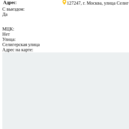
Адрес
:
127247, г. Москва, улица Селиг
С выездом:
Да
МЦК:
Нет
Улица:
Селигерская улица
Адрес на карте: