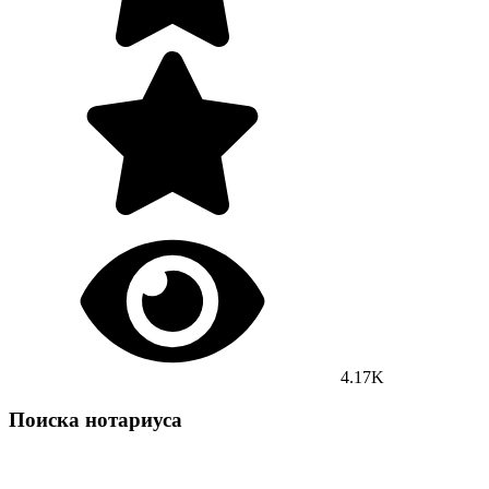
4.17K
Поиска нотариуса